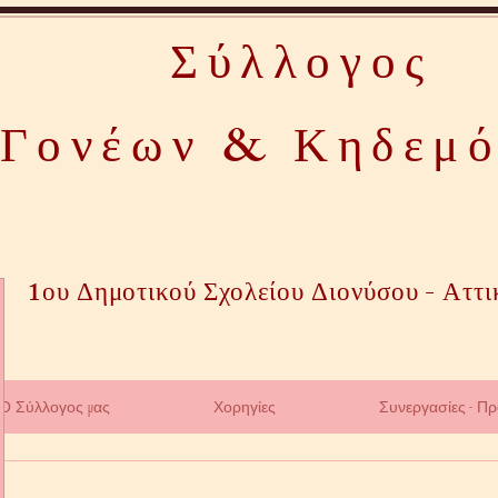
Σύλλογος
Γονέων & Κηδεμ
1ου Δημοτικού Σχολείου Διονύσου - Αττι
Ο Σύλλογος μας
Χορηγίες
Συνεργασίες - Π