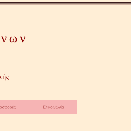
όνων
κής
ροσφορές
Επικοινωνία