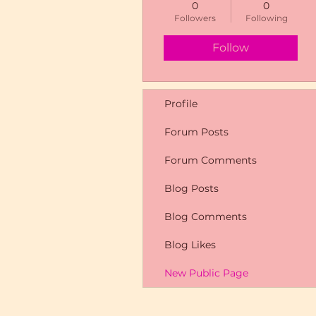
0
0
Followers
Following
Follow
Profile
Forum Posts
Forum Comments
Blog Posts
Blog Comments
Blog Likes
New Public Page