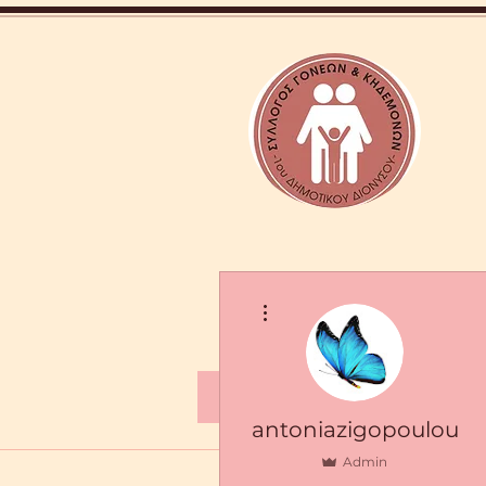
More actions
Νέα & Ανακοινώσεις
antoniazigopoulou
Admin