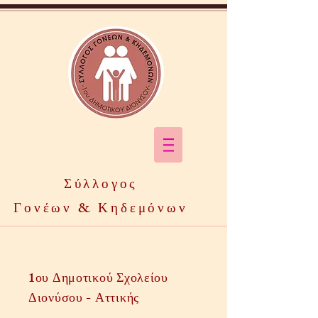
Σύλλογος
Γονέων & Κηδεμόνων
1ου Δημοτικού Σχολείου
Διονύσου - Αττικής