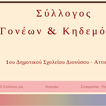
Σύλλογος
Γονέων & Κηδεμ
1ου Δημοτικού Σχολείου Διονύσου - Αττι
Ο Σύλλογος μας
Χορηγίες
Συνεργασίες - Π