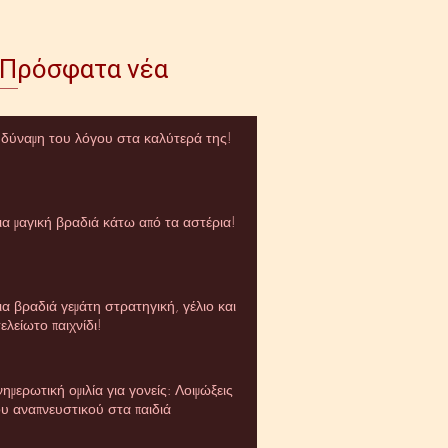
Πρόσφατα νέα
 δύναμη του λόγου στα καλύτερά της!
ια μαγική βραδιά κάτω από τα αστέρια!
α βραδιά γεμάτη στρατηγική, γέλιο και
ελείωτο παιχνίδι!
ημερωτική ομιλία για γονείς: Λοιμώξεις
ου αναπνευστικού στα παιδιά