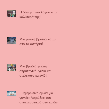
Η δύναμη του λόγου στα
καλύτερά της!
Μια μαγική βραδιά κάτω
από τα αστέρια!
Μια βραδιά γεμάτη
στρατηγική, γέλιο και
ατελείωτο παιχνίδι!
Ενημερωτική ομιλία για
γονείς: Λοιμώξεις του
αναπνευστικού στα παιδιά