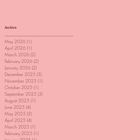
Archive
May 2026
(1)
1 post
April 2026
(1)
1 post
March 2026
(2)
2 posts
February 2026
(2)
2 posts
January 2026
(2)
2 posts
December 2025
(3)
3 posts
November 2025
(1)
1 post
October 2025
(1)
1 post
September 2025
(3)
3 posts
August 2025
(1)
1 post
June 2025
(4)
4 posts
May 2025
(2)
2 posts
April 2025
(4)
4 posts
March 2025
(1)
1 post
February 2025
(1)
1 post
January 2025
(1)
1 post