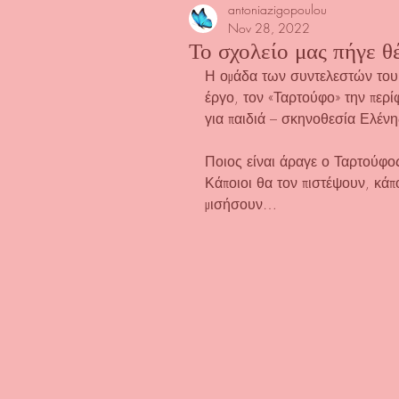
antoniazigopoulou
Nov 28, 2022
Το σχολείο μας πήγε θ
Η ομάδα των συντελεστών του 
έργο, τον «Ταρτούφο» την περ
για παιδιά – σκηνοθεσία Ελέν
Ποιος είναι άραγε ο Ταρτούφος
Κάποιοι θα τον πιστέψουν, κάπο
μισήσουν…