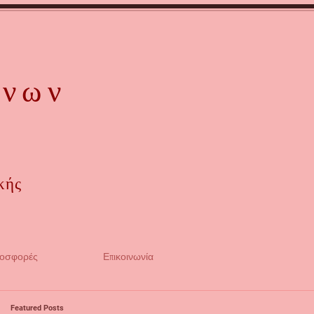
όνων
κής
ροσφορές
Επικοινωνία
Featured Posts