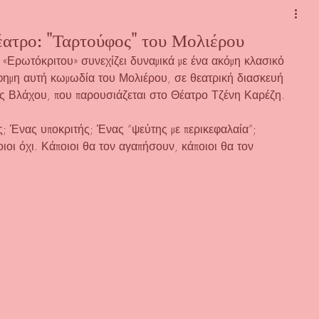
έατρο: "Ταρτούφος" του Μολιέρου
«Ερωτόκριτου» συνεχίζει δυναμικά με ένα ακόμη κλασικό 
ίφημη αυτή κωμωδία του Μολιέρου, σε θεατρική διασκευή 
ης Βλάχου, που παρουσιάζεται στο Θέατρο Τζένη Καρέζη.
; Ένας υποκριτής; Ένας “ψεύτης με περικεφαλαία”; 
ιοι όχι. Κάποιοι θα τον αγαπήσουν, κάποιοι θα τον 