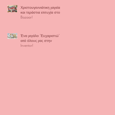
Χριστουγεννιάτικη μαγεία
και τεράστια επιτυχία στο
Bazaar!
Ένα μεγάλο "Ευχαριστώ"
από όλους μας στην
Inventor!