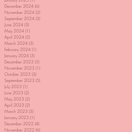
December 2024
(6)
6 posts
November 2024
(2)
2 posts
September 2024
(3)
3 posts
June 2024
(3)
3 posts
May 2024
(1)
1 post
April 2024
(5)
5 posts
March 2024
(3)
3 posts
February 2024
(1)
1 post
January 2024
(3)
3 posts
December 2023
(5)
5 posts
November 2023
(1)
1 post
October 2023
(3)
3 posts
September 2023
(5)
5 posts
July 2023
(1)
1 post
June 2023
(2)
2 posts
May 2023
(2)
2 posts
April 2023
(2)
2 posts
March 2023
(3)
3 posts
January 2023
(1)
1 post
December 2022
(4)
4 posts
November 2022
(6)
6 posts