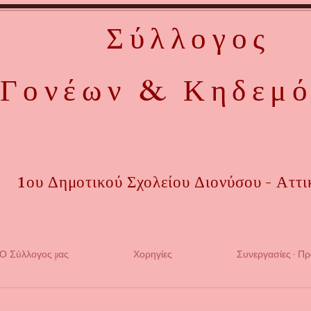
Σύλλογος
Γονέων & Κηδεμ
1ου Δημοτικού Σχολείου Διονύσου - Αττι
Ο Σύλλογος μας
Χορηγίες
Συνεργασίες - Π