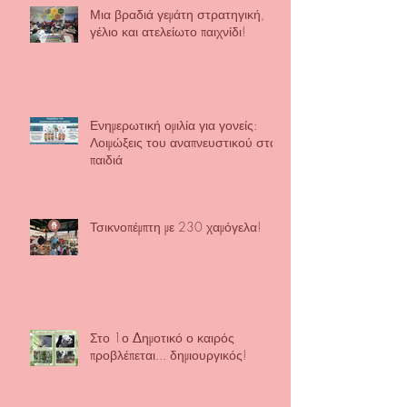
Μια βραδιά γεμάτη στρατηγική,
γέλιο και ατελείωτο παιχνίδι!
Ενημερωτική ομιλία για γονείς:
Λοιμώξεις του αναπνευστικού στα
παιδιά
Τσικνοπέμπτη με 230 χαμόγελα!
Στο 1ο Δημοτικό ο καιρός
προβλέπεται... δημιουργικός!