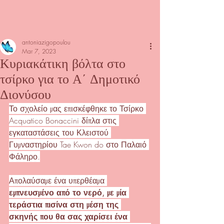
antoniazigopoulou
Mar 7, 2023
Κυριακάτικη βόλτα στο
τσίρκο για το Α΄ Δημοτικό
Διονύσου
Το σχολείο μας επισκέφθηκε το Τσίρκο 
Acquatico Bonaccini δίπλα στις 
εγκαταστάσεις του Κλειστού 
Γυμναστηρίου Tae Kwon do στο Παλαιό 
Φάληρο.
Απολαύσαμε ένα
 υπερθέαμα 
εμπνευσμένο από το νερό, με μία 
τεράστια πισίνα στη μέση της 
σκηνής που θα σας χαρίσει ένα 