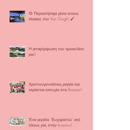
🌻 Περπατήσαμε μέσα στους
πίνακες του Van Gogh! 🖌️
Η μεταμόρφωση του προαυλίου
μας!
Χριστουγεννιάτικη μαγεία και
τεράστια επιτυχία στο Bazaar!
Ένα μεγάλο "Ευχαριστώ" από
όλους μας στην Inventor!