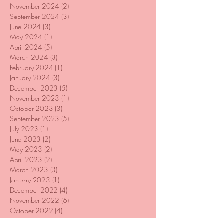
November 2024
(2)
2 posts
September 2024
(3)
3 posts
June 2024
(3)
3 posts
May 2024
(1)
1 post
April 2024
(5)
5 posts
March 2024
(3)
3 posts
February 2024
(1)
1 post
January 2024
(3)
3 posts
December 2023
(5)
5 posts
November 2023
(1)
1 post
October 2023
(3)
3 posts
September 2023
(5)
5 posts
July 2023
(1)
1 post
June 2023
(2)
2 posts
May 2023
(2)
2 posts
April 2023
(2)
2 posts
March 2023
(3)
3 posts
January 2023
(1)
1 post
December 2022
(4)
4 posts
November 2022
(6)
6 posts
October 2022
(4)
4 posts