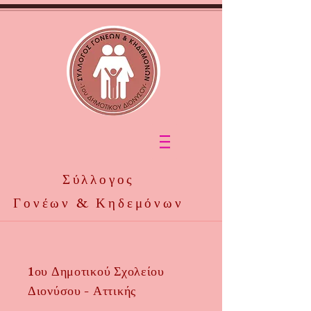
Σύλλογος
Γονέων & Κηδεμόνων
1ου Δημοτικού Σχολείου
Διονύσου - Αττικής