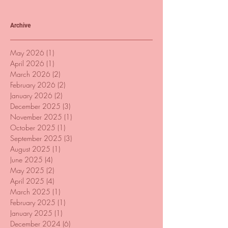
Archive
May 2026
(1)
1 post
April 2026
(1)
1 post
March 2026
(2)
2 posts
February 2026
(2)
2 posts
January 2026
(2)
2 posts
December 2025
(3)
3 posts
November 2025
(1)
1 post
October 2025
(1)
1 post
September 2025
(3)
3 posts
August 2025
(1)
1 post
June 2025
(4)
4 posts
May 2025
(2)
2 posts
April 2025
(4)
4 posts
March 2025
(1)
1 post
February 2025
(1)
1 post
January 2025
(1)
1 post
December 2024
(6)
6 posts