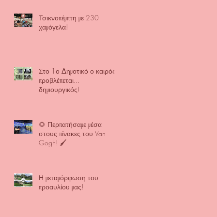
Τσικνοπέμπτη με 230
χαμόγελα!
Στο 1ο Δημοτικό ο καιρός
προβλέπεται...
δημιουργικός!
🌻 Περπατήσαμε μέσα
στους πίνακες του Van
Gogh! 🖌️
Η μεταμόρφωση του
προαυλίου μας!