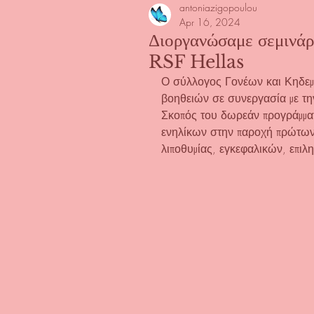
antoniazigopoulou
Apr 16, 2024
Διοργανώσαμε σεμινάρ
RSF Hellas
Ο σύλλογος Γονέων και Κηδεμό
βοηθειών σε συνεργασία με την
Σκοπός του δωρεάν προγράμματ
ενηλίκων στην παροχή πρώτων 
λιποθυμίας, εγκεφαλικών, επιλ