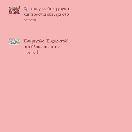
Χριστουγεννιάτικη μαγεία
και τεράστια επιτυχία στο
Bazaar!
Ένα μεγάλο "Ευχαριστώ"
από όλους μας στην
Inventor!