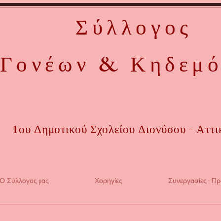
Σύλλογος
Γονέων & Κηδεμ
1ου Δημοτικού Σχολείου Διονύσου - Αττι
Ο Σύλλογος μας
Χορηγίες
Συνεργασίες - Π