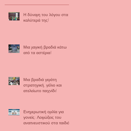
Η δύναμη του λόγου στα
καλύτερά της!
Μια μαγική βραδιά κάτω
από τα αστέρια!
Μια βραδιά γεμάτη
στρατηγική, γέλιο και
ατελείωτο παιχνίδι!
Ενημερωτική ομιλία για
γονείς: Λοιμώξεις του
αναπνευστικού στα παιδιά