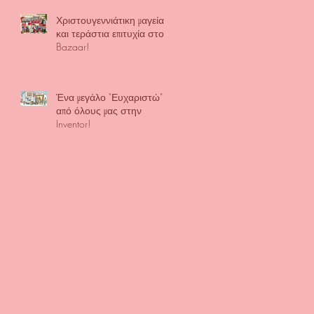
Χριστουγεννιάτικη μαγεία
και τεράστια επιτυχία στο
Bazaar!
Ένα μεγάλο "Ευχαριστώ"
από όλους μας στην
Inventor!