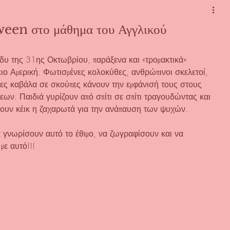
ween στο μάθημα του Αγγλικού
δυ της 31ης Οκτωβρίου, παράξενα και «τρομακτικά» 
ιο Αμερική. Φωτισμένες κολοκύθες, ανθρώπινοι σκελετοί, 
ες καβάλα σε σκούπες κάνουν την εμφάνισή τους στους 
ων. Παιδιά γυρίζουν από σπίτι σε σπίτι τραγουδώντας και 
ρουν κέικ η ζαχαρωτά για την ανάπαυση των ψυχών.
να γνωρίσουν αυτό το έθιμο, να ζωγραφίσουν και να 
με αυτό!!! 