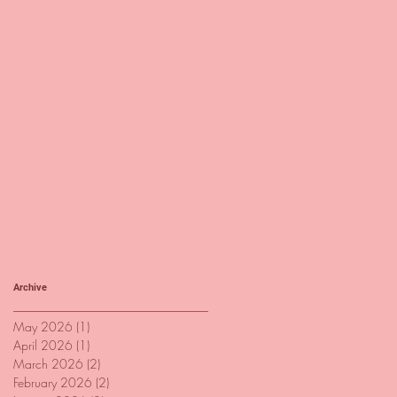
Archive
May 2026
(1)
1 post
April 2026
(1)
1 post
March 2026
(2)
2 posts
February 2026
(2)
2 posts