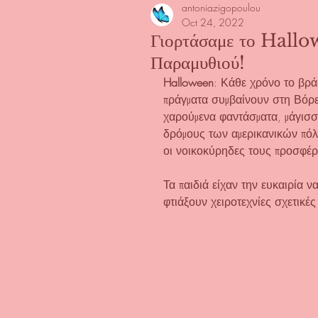
antoniazigopoulou
Oct 24, 2022
Γιορτάσαμε το Hallo
Παραμυθιού!
Halloween
: Κάθε χρόνο το βρά
πράγματα συμβαίνουν στη Βόρε
χαρούμενα φαντάσματα, μάγισσ
δρόμους των αμερικανικών πόλε
οι νοικοκύρηδες τους προσφέ
Τα παιδιά είχαν την ευκαιρία 
φτιάξουν χειροτεχνίες σχετικές 