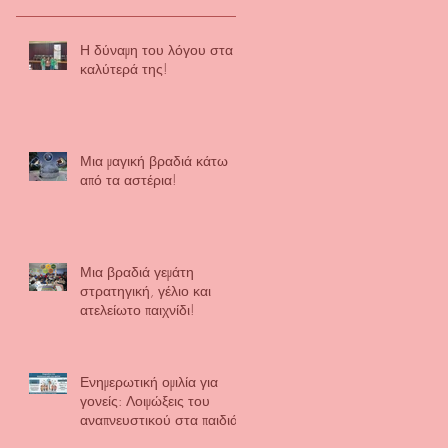
Η δύναμη του λόγου στα
καλύτερά της!
Μια μαγική βραδιά κάτω
από τα αστέρια!
Μια βραδιά γεμάτη
στρατηγική, γέλιο και
ατελείωτο παιχνίδι!
Ενημερωτική ομιλία για
γονείς: Λοιμώξεις του
αναπνευστικού στα παιδιά