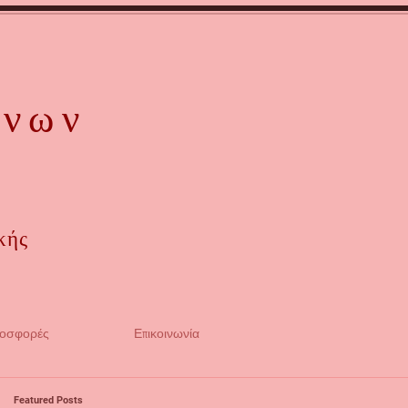
όνων
κής
ροσφορές
Επικοινωνία
Featured Posts