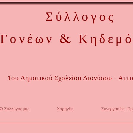
Σύλλογος
Γονέων & Κηδεμ
1ου Δημοτικού Σχολείου Διονύσου - Αττι
Ο Σύλλογος μας
Χορηγίες
Συνεργασίες - Π